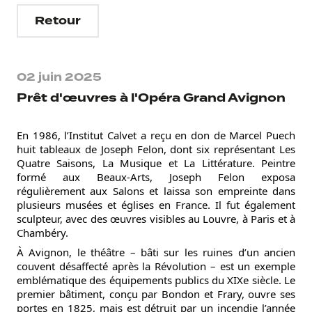
Retour
02 juin 2025
Prêt d'œuvres à l'Opéra Grand Avignon
En 1986, l’Institut Calvet a reçu en don de Marcel Puech 
huit tableaux de Joseph Felon, dont six représentant Les 
Quatre Saisons, La Musique et La Littérature. Peintre 
formé aux Beaux-Arts, Joseph Felon exposa 
régulièrement aux Salons et laissa son empreinte dans 
plusieurs musées et églises en France. Il fut également 
sculpteur, avec des œuvres visibles au Louvre, à Paris et à 
Chambéry.
À Avignon, le théâtre – bâti sur les ruines d’un ancien 
couvent désaffecté après la Révolution – est un exemple 
emblématique des équipements publics du XIXe siècle. Le 
premier bâtiment, conçu par Bondon et Frary, ouvre ses 
portes en 1825, mais est détruit par un incendie l’année 