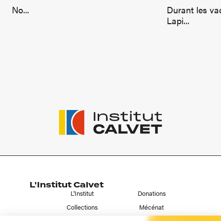
No...
Durant les va
Lapi...
L'Institut Calvet
L'Institut
Donations
Collections
Mécénat
Musées & Bibliothèques
Prêts et dépôts