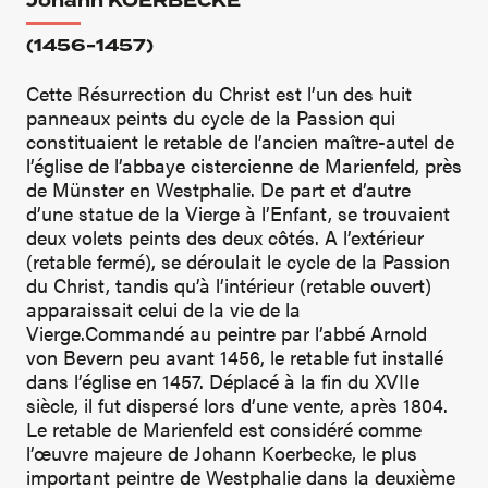
Johann KOERBECKE
(1456-1457)
Cette Résurrection du Christ est l’un des huit
panneaux peints du cycle de la Passion qui
constituaient le retable de l’ancien maître-autel de
l’église de l’abbaye cistercienne de Marienfeld, près
de Münster en Westphalie. De part et d’autre
d’une statue de la Vierge à l’Enfant, se trouvaient
deux volets peints des deux côtés. A l’extérieur
(retable fermé), se déroulait le cycle de la Passion
du Christ, tandis qu’à l’intérieur (retable ouvert)
apparaissait celui de la vie de la
Vierge.Commandé au peintre par l’abbé Arnold
von Bevern peu avant 1456, le retable fut installé
dans l’église en 1457. Déplacé à la fin du XVIIe
siècle, il fut dispersé lors d’une vente, après 1804.
Le retable de Marienfeld est considéré comme
l’œuvre majeure de Johann Koerbecke, le plus
important peintre de Westphalie dans la deuxième