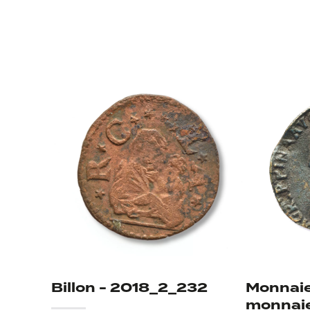
Billon - 2018_2_232
Monnaie
monnaie