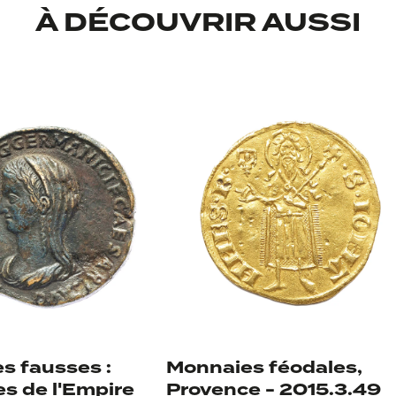
À DÉCOUVRIR AUSSI
s fausses :
Monnaies féodales,
s de l'Empire
Provence - 2015.3.49