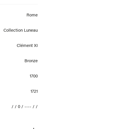
Rome
Collection Luneau
Clément XI
Bronze
1700
1721
/ / 0 / ---- / /