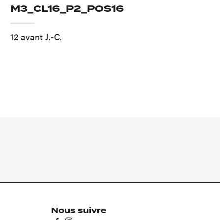
M3_CL16_P2_POS16
12 avant J.-C.
Nous suivre