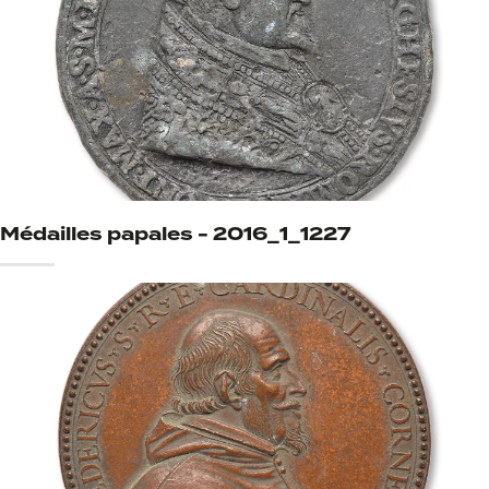
Médailles papales - 2016_1_1227