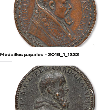
Médailles papales - 2016_1_1222