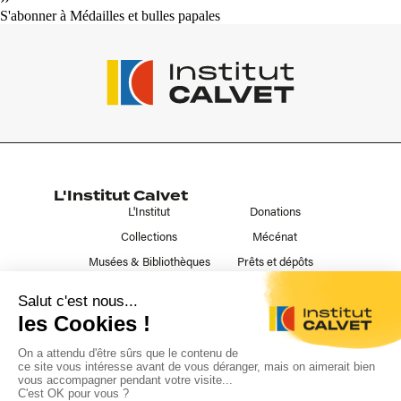
S'abonner à Médailles et bulles papales
L'Institut Calvet
L'Institut
Donations
Collections
Mécénat
Musées & Bibliothèques
Prêts et dépôts
Liens utiles
Contact
Publications
Nous suivre