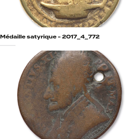
Médaille satyrique - 2017_4_772