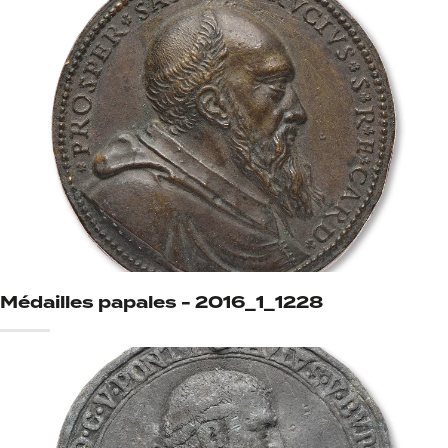
Médailles papales - 2016_1_1228