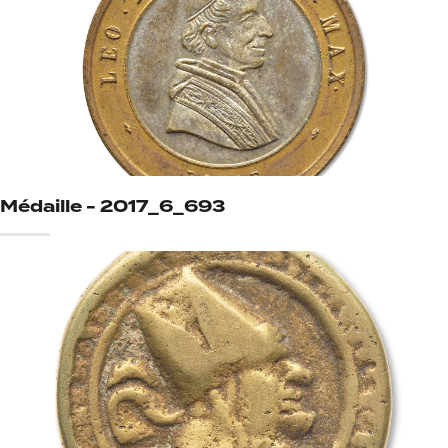
Médaille - 2017_6_693