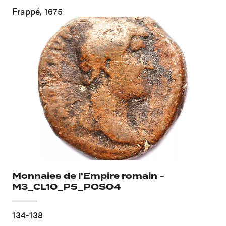
Frappé, 1675
Monnaies de l'Empire romain -
M3_CL10_P5_POS04
134-138