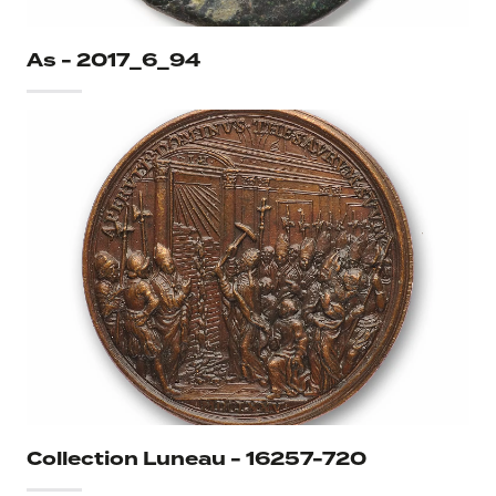
Canonisation
Saint Nicolas de Talentino
As - 2017_6_94
Graveurs
Girolamo Paladino
Collection Luneau - 16257-720