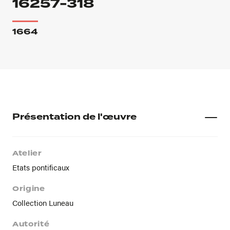
16257-318
1664
Présentation de l'œuvre
Atelier
Etats pontificaux
Origine
Collection Luneau
Autorité