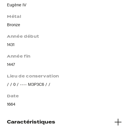
Eugène IV
Métal
Bronze
Année début
1431
Année fin
1447
Lieu de conservation
/ / 0 / ---- M3P3C6 / /
Date
1664
Caractéristiques