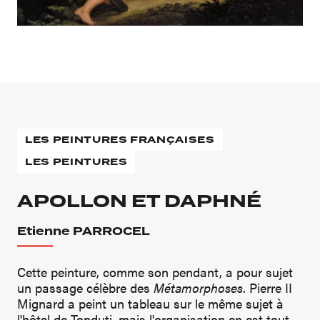
LES PEINTURES FRANÇAISES
LES PEINTURES
APOLLON ET DAPHNÉ
Etienne PARROCEL
Cette peinture, comme son pendant, a pour sujet
un passage célèbre des
Métamorphoses
. Pierre II
Mignard a peint un tableau sur le même sujet à
l'hôtel de Tonduti, mais l'organisation en est tout