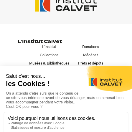
L'Institut Calvet
L'Institut
Donations
Collections
Mécénat
Musées & Bibliothèques
Prêts et dépôts
Liens utiles
Contact
Publications
Nous suivre