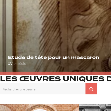
Etude de tête pour un mascaron
XVIe siècle
LES ŒUVRES UNIQUES D