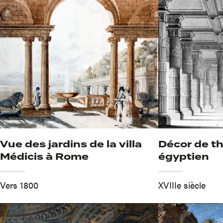
Vue des jardins de la villa
Décor de t
Médicis à Rome
égyptien
Vers 1800
XVIIIe siècle