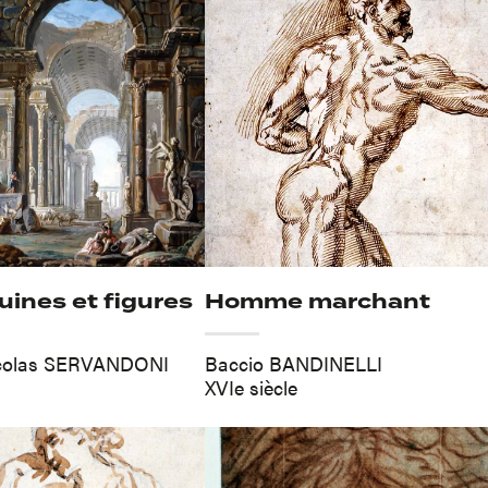
ruines et figures
Homme marchant
icolas SERVANDONI
Baccio BANDINELLI
XVIe siècle