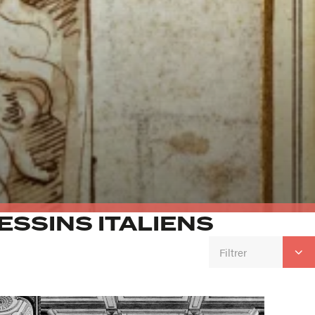
SSINS ITALIENS
Filtrer