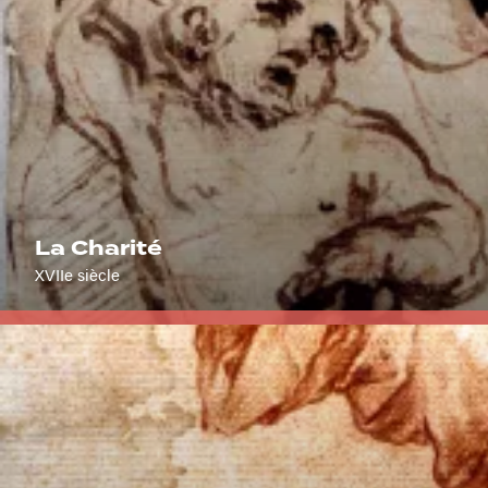
La Charité
XVIIe siècle