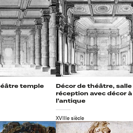
héâtre temple
Décor de théâtre, salle
réception avec décor à
l'antique
XVIIIe siècle