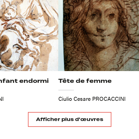
enfant endormi
Tête de femme
NI
Ciulio Cesare PROCACCINI
Afficher plus d'œuvres