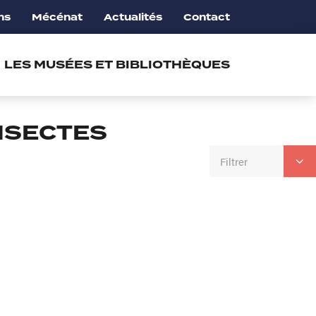
ns
Mécénat
Actualités
Contact
LES MUSÉES ET BIBLIOTHÈQUES
NSECTES
Filtrer