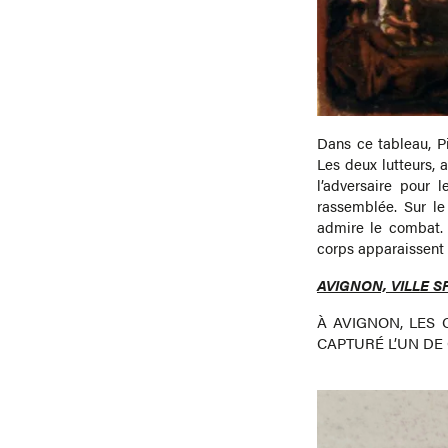
Dans ce tableau, Pi
Les deux lutteurs, 
l’adversaire pour l
rassemblée. Sur le 
admire le combat. C
corps apparaissent e
AVIGNON, VILLE S
À AVIGNON, LES
CAPTURÉ L’UN DE