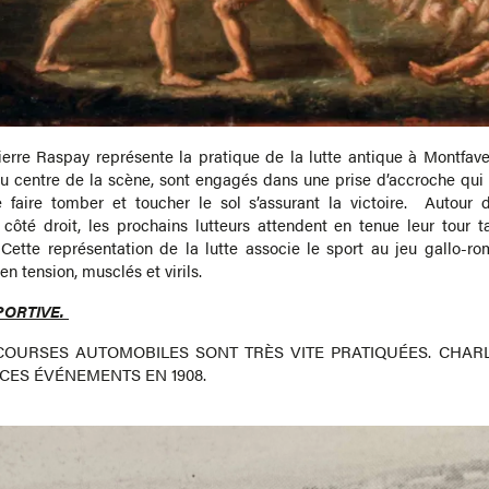
erre Raspay représente la pratique de la lutte antique à Montfav
au centre de la scène, sont engagés dans une prise d’accroche qui 
e faire tomber et toucher le sol s’assurant la victoire.
Autour d
côté droit, les prochains lutteurs attendent en tenue leur tour 
ette représentation de la lutte associe le sport au jeu gallo-ro
n tension, musclés et virils.
PORTIVE.
 COURSES AUTOMOBILES SONT TRÈS VITE PRATIQUÉES. CHAR
 CES ÉVÉNEMENTS EN 1908.