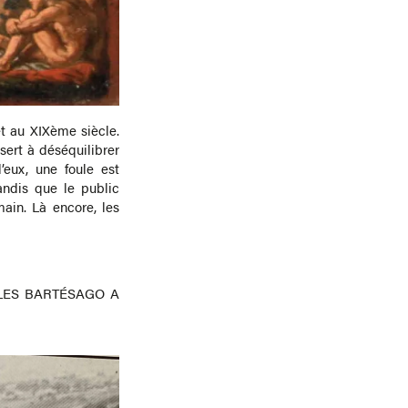
et au XIXème siècle.
sert à déséquilibrer
’eux, une foule est
tandis que le public
main. Là encore, les
LES BARTÉSAGO A