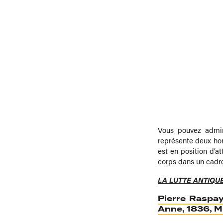
Vous pouvez admir
représente deux ho
est en position d’a
corps dans un cadre
LA LUTTE ANTIQU
Pierre Raspa
Anne, 1836, Mu