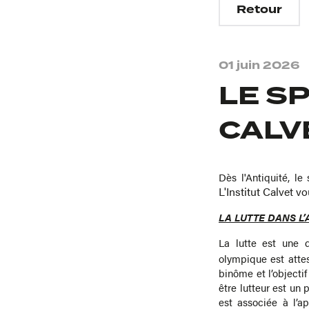
Retour
01 juin 2026
LE SP
CALV
Dès l'Antiquité, l
L'Institut Calvet vo
LA LUTTE DANS L’A
La lutte est une d
olympique est attes
binôme et l’objectif
être lutteur est un 
est associée à l’a