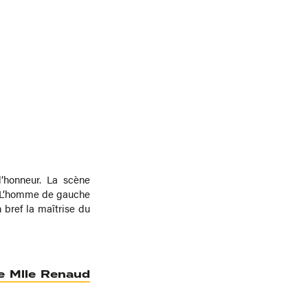
’honneur. La scène
. L’homme de gauche
 bref la maîtrise du
e Mlle Renaud