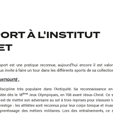
ORT À L'INSTITUT
ET
aujourd'hui encore il est valo
e sport est une pratique reconnue,
us invite à faire un tour dans les différents sports de sa collectio
NTIQUITÉ .
iscipline très populaire dans l’Antiquité. Sa reconnaissance e
ème
tée dès le 18
Jeux Olympiques, en 708 avant Jésus-Christ. Ce s
 est de mettre son adversaire au sol à trois reprises pour s’assurer l
prestige : les athlètes sont reconnus pour leur corps tonique et mus
pprentissage des métiers militaires. Lors des entraînements, ce