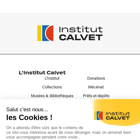
L'Institut Calvet
L'Institut
Donations
Collections
Mécénat
Musées & Bibliothèques
Prêts et dépôts
Liens utiles
Contact
Publications
Nous suivre