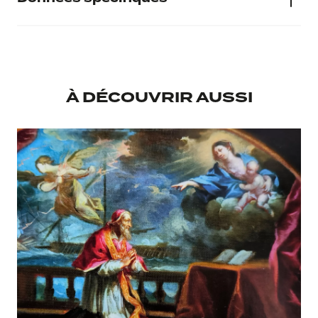
Numéro d'inventaire
846.1
À DÉCOUVRIR AUSSI
Musée d'accueil
Musée Calvet