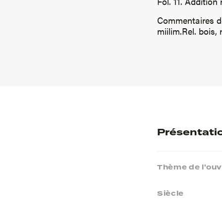
Fol. 11. Addition
Commentaires de 
miilim.Rel. bois
Présentati
Thème de l'ou
Siècle