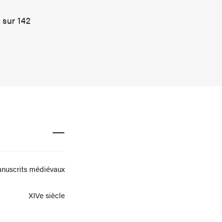
 sur 142
nuscrits médiévaux
XIVe siècle