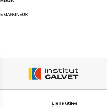
neur.
 LE GANGNEUR
Liens utiles