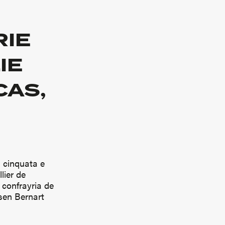
RIE
IE
CAS,
s cinquata e
lier de
confrayria de
sen Bernart