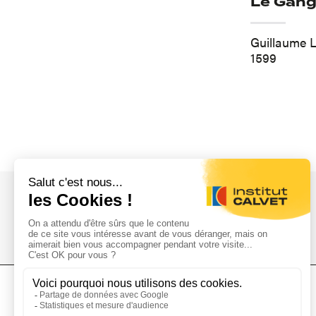
Le Gang
Guillaume
1599
L'Institut Calvet