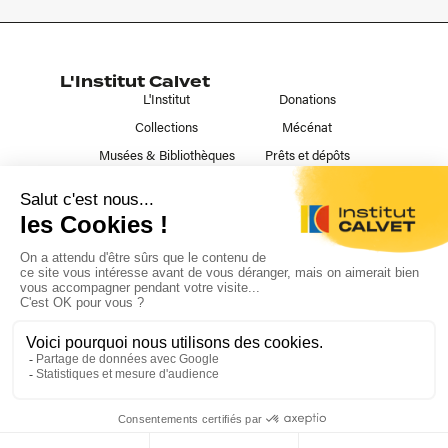
L'Institut Calvet
L'Institut
Donations
Collections
Mécénat
Musées & Bibliothèques
Prêts et dépôts
Liens utiles
Contact
Publications
Nous suivre
L'institut Calvet ©2023