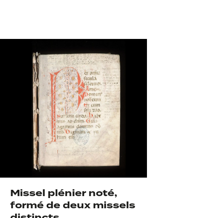
Missel plénier noté,
formé de deux missels
distincts