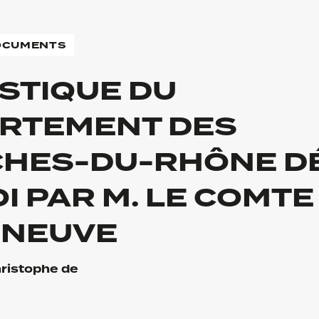
DOCUMENTS
ISTIQUE DU
RTEMENT DES
HES-DU-RHÔNE D
I PAR M. LE COMTE
ENEUVE
hristophe de