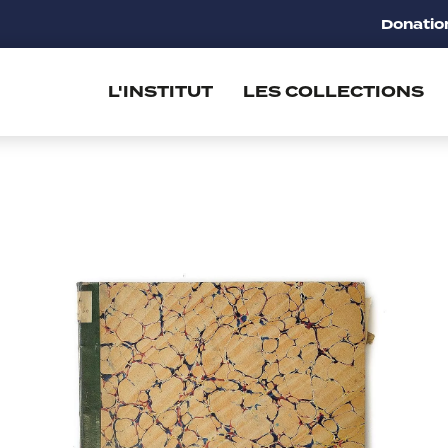
Donatio
L'INSTITUT
LES COLLECTIONS