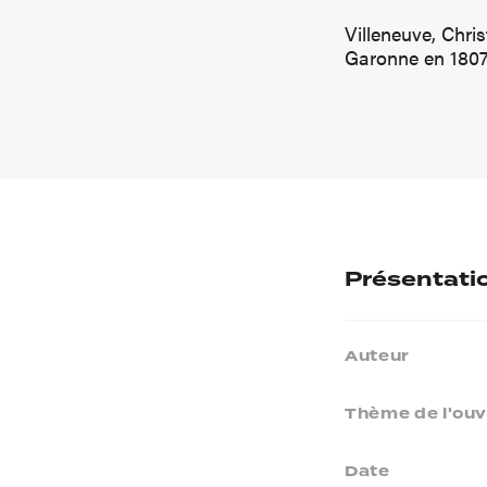
Villeneuve, Chri
Garonne en 1807 
Présentati
Auteur
Thème de l'ou
Date