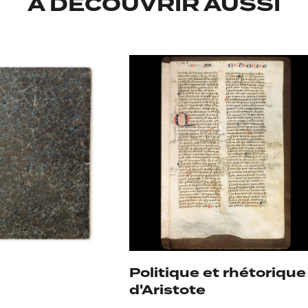
À DÉCOUVRIR AUSSI
Politique et rhétorique
d'Aristote