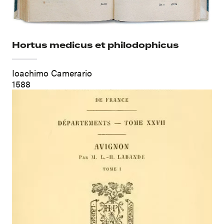
Hortus medicus et philodophicus
Ioachimo Camerario
1588