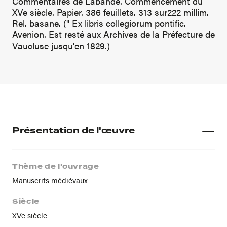
Commentaires de Labande. Commencement du
XVe siècle. Papier. 386 feuillets. 313 sur222 millim.
Rel. basane. (" Ex libris collegiorum pontific.
Avenion. Est resté aux Archives de la Préfecture de
Vaucluse jusqu'en 1829.)
Présentation de l'œuvre
Thème de l'ouvrage
Manuscrits médiévaux
Siècle
XVe siècle