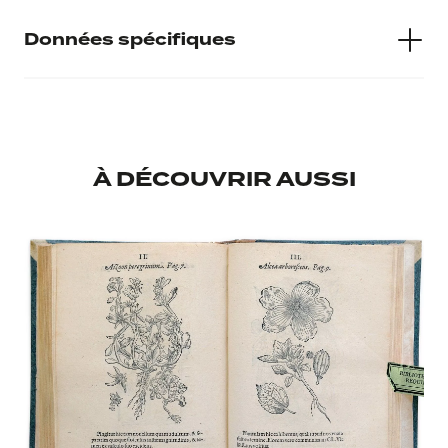
Données spécifiques
Numéro d'inventaire
MS 00 698
À DÉCOUVRIR AUSSI
Musée d'accueil
Bibliothèque Requien
Provenance
Fondation Calvet