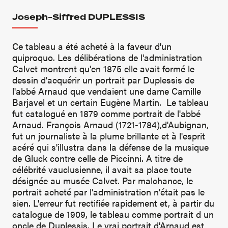
Joseph-Siffred DUPLESSIS
Ce tableau a été acheté à la faveur d'un
quiproquo. Les délibérations de l'administration
Calvet montrent qu'en 1875 elle avait formé le
dessin d'acquérir un portrait par Duplessis de
l'abbé Arnaud que vendaient une dame Camille
Barjavel et un certain Eugène Martin. Le tableau
fut catalogué en 1879 comme portrait de l'abbé
Arnaud. François Arnaud (1721-1784),d'Aubignan,
fut un journaliste à la plume brillante et à l'esprit
acéré qui s'illustra dans la défense de la musique
de Gluck contre celle de Piccinni. A titre de
célébrité vauclusienne, il avait sa place toute
désignée au musée Calvet. Par malchance, le
portrait acheté par l'administration n'était pas le
sien. L'erreur fut rectifiée rapidement et, à partir du
catalogue de 1909, le tableau comme portrait d un
oncle de Duplessis. Le vrai portrait d'Arnaud est