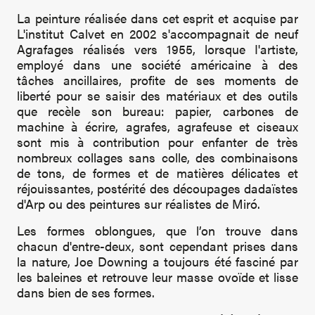
La peinture réalisée dans cet esprit et acquise par
L'institut Calvet en 2002 s'accompagnait de neuf
Agrafages réalisés vers 1955, lorsque I'artiste,
employé dans une société américaine à des
tâches ancillaires, profite de ses moments de
liberté pour se saisir des matériaux et des outils
que recèle son bureau: papier, carbones de
machine à écrire, agrafes, agrafeuse et ciseaux
sont mis à contribution pour enfanter de très
nombreux collages sans colle, des combinaisons
de tons, de formes et de matières délicates et
réjouissantes, postérité des découpages dadaïstes
d'Arp ou des peintures sur réalistes de Miró.
Les formes oblongues, que l’on trouve dans
chacun d'entre-deux, sont cependant prises dans
la nature, Joe Downing a toujours été fasciné par
les baleines et retrouve leur masse ovoïde et lisse
dans bien de ses formes.