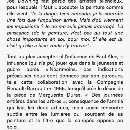
Joe Downing fait partie des artistes silencieux,
pour lesquels il faut « accepter la peinture comme
elle vient.
"Je la dirige, bien entendu, je la contrôle
une fois que l'impulsion arrive. Mais d'où viennent
les impulsions ? Je ne me suis jamais interrogé. La
puissance (de la peinture) n'est pas du tout une
chose importante en soi, pour moi. Si elle est là,
c'est qu'elle a bien voulu s'y trouver"
.
Tout au plus accepte-t-il l'influence de Paul Klee, «
influence (qui n'a pu) jouer que dans la jeunesse et
guère après ».Néanmoins, des indications
précieuses nous sont données par son parcours,
telle cette collaboration avec la Compagnie
Renault-Barrault en 1965, lorsqu'il crée le décor de
la pièce de Marguerite Duras, « Des journées
entières dans les arbres », conséquence de l'amitié
qui liait les deux artistes, mais aussi rencontre
subtile entre les lumières qui sourdent de sa
peinture et le filtre que la canopée oppose au
soleil.