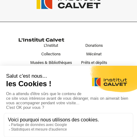
L'Institut Calvet
L'Institut
Donations
Collections
Mécénat
Musées & Bibliothèques
Prêts et dépôts
Liens utiles
Contact
Publications
Nous suivre