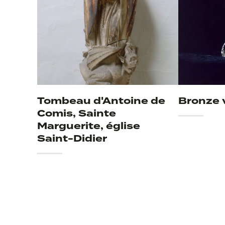
Tombeau d'Antoine de
Bronze v
Comis, Sainte
Marguerite, église
Saint-Didier