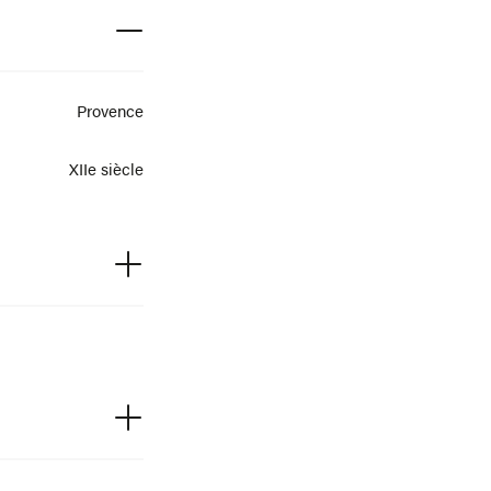
Provence
XIIe siècle
Marbre