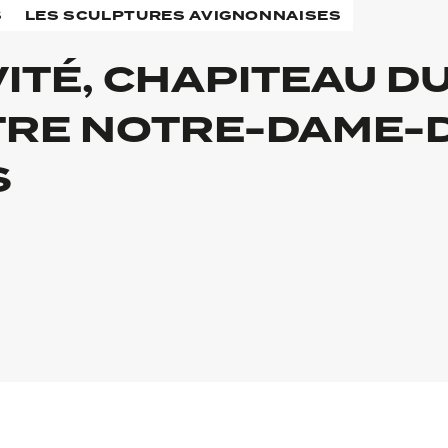
S
LES SCULPTURES AVIGNONNAISES
VITÉ, CHAPITEAU D
TRE NOTRE-DAME-
S