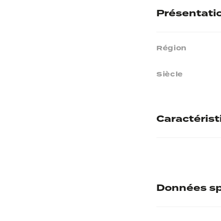
Présentati
Région
Siècle
Caractéris
Matières
Données sp