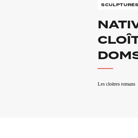
SCULPTURE
NATI
CLOÎ
DOM
Les cloitres romans