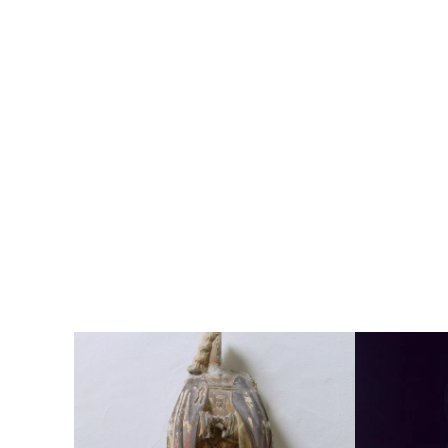
Numéro d'inve
Musée d'accuei