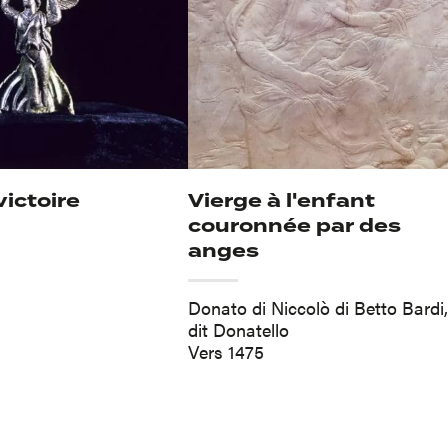
ictoire
Vierge à l'enfant
couronnée par des
anges
Donato di Niccolò di Betto Bardi,
dit Donatello
Vers 1475