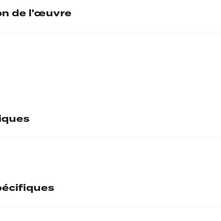
on de l'œuvre
tiques
écifiques