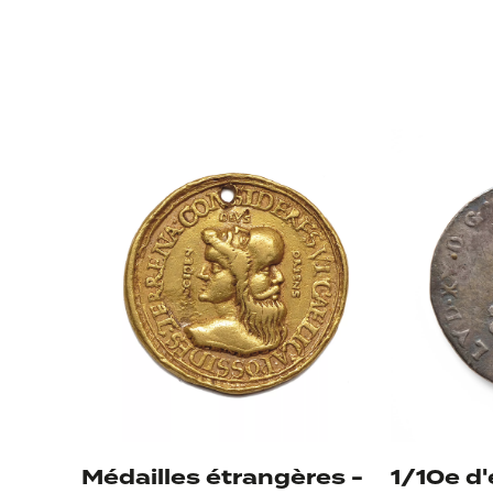
Iconographie 
Médailles étrangères -
1/10e d'