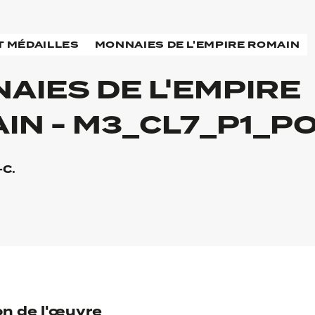
T MÉDAILLES
MONNAIES DE L'EMPIRE ROMAIN
AIES DE L'EMPIRE
IN - M3_CL7_P1_P
-C.
on de l'œuvre