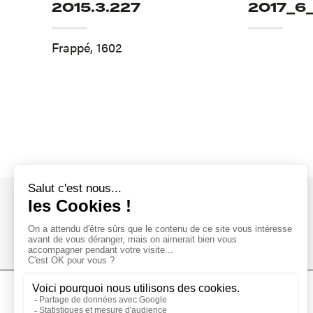
2015.3.227
2017_6
Frappé, 1602
L'Institut Calvet