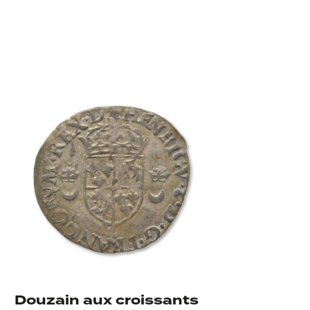
En rond
Douzain aux croissants