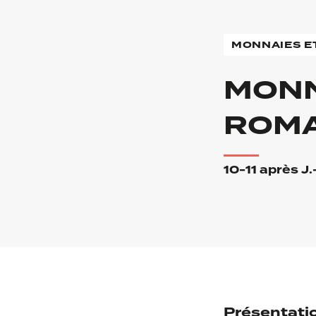
MONNAIES E
MONN
ROMA
10-11 après J.
Présentati