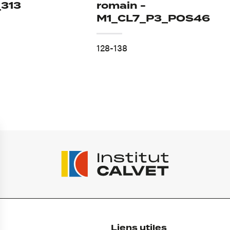
_313
romain -
M1_CL7_P3_POS46
128-138
Liens utiles