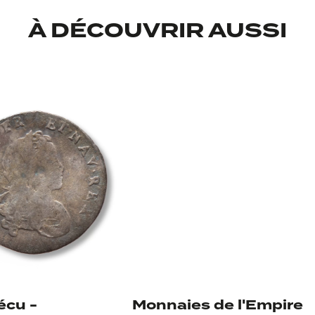
À DÉCOUVRIR AUSSI
verso
écu -
Monnaies de l'Empire