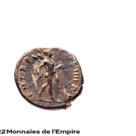
En rond
22
Monnaies de l'Empire