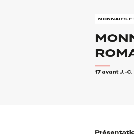
MONNAIES E
MONN
ROMA
17 avant J.-C.
Présentati