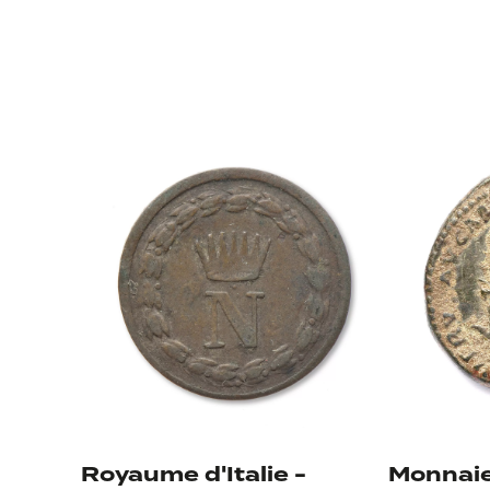
Iconographie 
Royaume d'Italie -
Monnaie