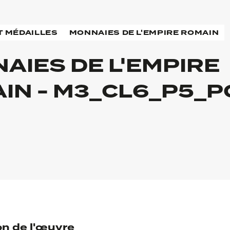
T MÉDAILLES
MONNAIES DE L'EMPIRE ROMAIN
AIES DE L'EMPIRE
IN - M3_CL6_P5_P
on de l'œuvre