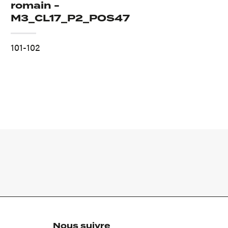
romain -
M3_CL17_P2_POS47
101-102
Nous suivre