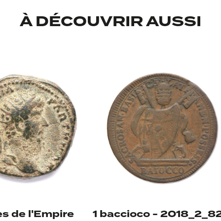
À DÉCOUVRIR AUSSI
verso
s de l'Empire
1 baccioco - 2018_2_8