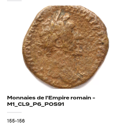
Monnaies de l'Empire romain -
M1_CL9_P6_POS91
155-156