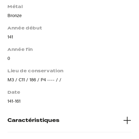
Métal
Bronze
Année début
141
Année fin
0
Lieu de conservation
M3 / C11 / 186 / P4 ---- / /
Date
141-161
Caractéristiques