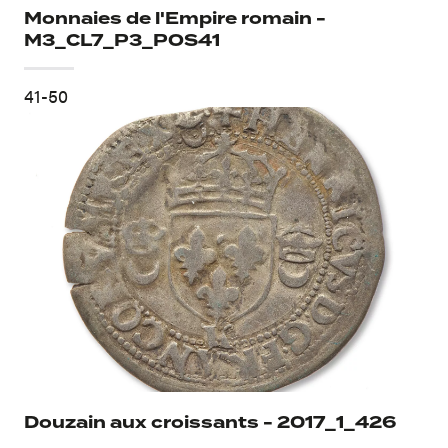
Monnaies de l'Empire romain -
M3_CL7_P3_POS41
41-50
Douzain aux croissants - 2017_1_426