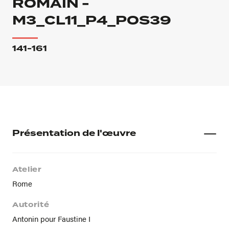
ROMAIN -
M3_CL11_P4_POS39
141-161
Présentation de l'œuvre
Atelier
Rome
Autorité
Antonin pour Faustine I