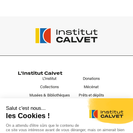
L'Institut Calvet
L'Institut
Donations
Collections
Mécénat
Musées & Bibliothèques
Prêts et dépôts
Liens utiles
Contact
Publications