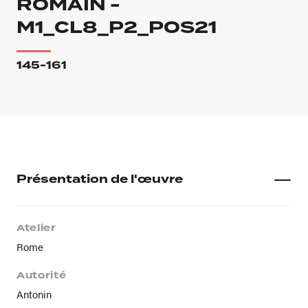
ROMAIN -
M1_CL8_P2_POS21
145-161
Présentation de l'œuvre
Atelier
Rome
Autorité
Antonin