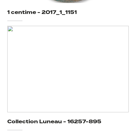
1 centime - 2017_1_1151
Collection Luneau - 16257-895