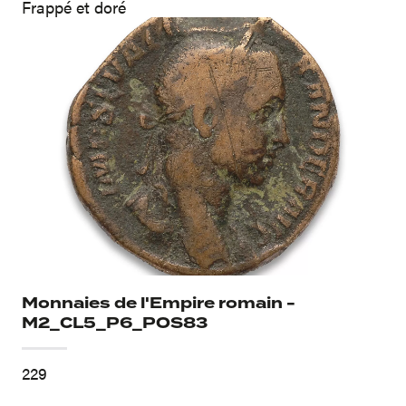
Frappé et doré
Monnaies de l'Empire romain -
M2_CL5_P6_POS83
229