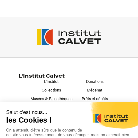
L'Institut Calvet
L'Institut
Donations
Collections
Mécénat
Musées & Bibliothèques
Prêts et dépôts
Liens utiles
Contact
Publications