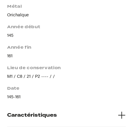
Métal
Orichalque
Année début
145
Année fin
161
Lieu de conservation
M1 / C8 / 21 / P2 ---- / /
Date
145-161
Caractéristiques