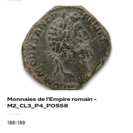
Monnaies de l'Empire romain -
M2_CL3_P4_POS58
186-189