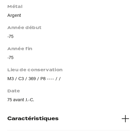
Métal
Argent
Année début
-75
Année fin
-75
Lieu de conservation
M3 / C3 / 369 / P8 ---- / /
Date
75 avant J.-C.
Caractéristiques