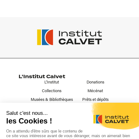
L'Institut Calvet
L'Institut
Donations
Collections
Mécénat
Musées & Bibliothèques
Prêts et dépôts
Liens utiles
Contact
Publications