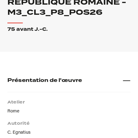
RÉPUBLIQUE ROMAINE -
M3_CL3_P8_POS26
75 avant J.-C.
Présentation de l'œuvre
Atelier
Rome
Autorité
C. Egnatius