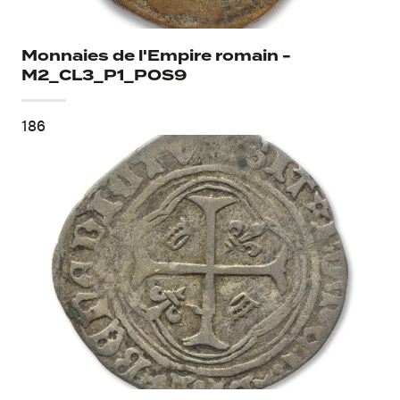
Monnaies de l'Empire romain -
M2_CL3_P1_POS9
186