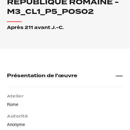
RÉPUBLIQUE ROMAINE -
M3_CL1_P5_POS02
Après 211 avant J.-C.
Présentation de l'œuvre
Atelier
Rome
Autorité
Anonyme