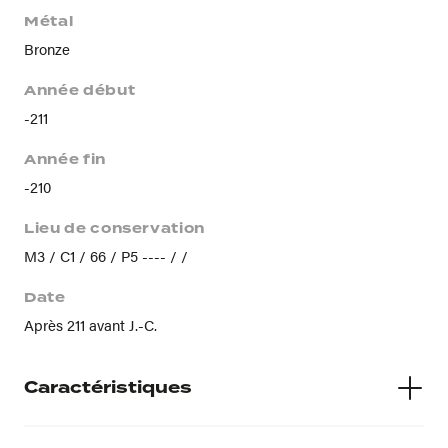
Métal
Bronze
Année début
-211
Année fin
-210
Lieu de conservation
M3 / C1 / 66 / P5 ---- / /
Date
Après 211 avant J.-C.
Caractéristiques