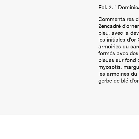
Fol. 2. " Domin
Commentaires de 
2encadré d'ornem
bleu, avec la dev
les initiales d'o
armoiries du car
formés avec des 
bleues sur fond 
myosotis, margue
les armoiries du
gerbe de blé d'or