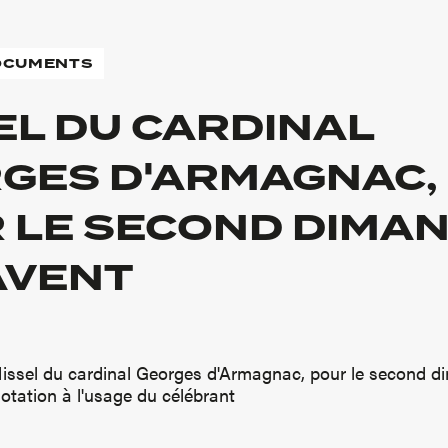
DOCUMENTS
EL DU CARDINAL
GES D'ARMAGNAC,
 LE SECOND DIMA
'AVENT
Missel du cardinal Georges d'Armagnac, pour le second 
notation à l'usage du célébrant