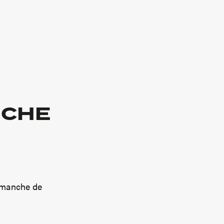
NCHE
dimanche de