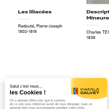
Les liliacées
Descript
Mineure
Redouté, Pierre-Joseph
1802-1816
Charles TE
1839