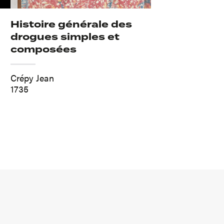
Histoire générale des
drogues simples et
composées
Crépy Jean
1735