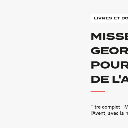
LIVRES ET 
MISS
GEOR
POUR
DE L
Titre complet : 
l'Avent, avec la 