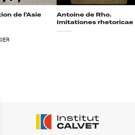
ion de l'Asie
Antoine de Rho.
Imitationes rhetoricae
XIER