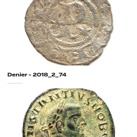
Denier - 2018_2_74