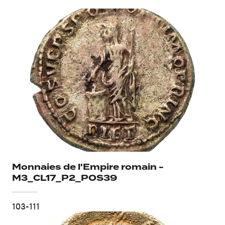
Médailler
Monnaies de l'Empire romain -
M3_CL17_P2_POS39
103-111