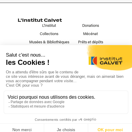
L'Institut Calvet
L'Institut
Donations
Collections
Mécénat
Musées & Bibliothèques
Prêts et dépôts
Liens utiles
Contact
Publications
Nous suivre
L'institut Calvet ©2023
Mentions légales
Cookies