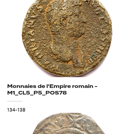
Monnaies de l'Empire romain -
M1_CL5_P5_POS78
134-138