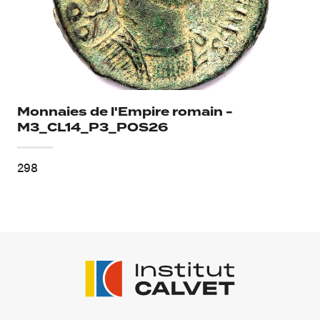
Monnaies de l'Empire romain -
M3_CL14_P3_POS26
298