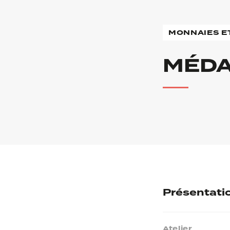
MONNAIES E
MÉDAI
Présentati
Atelier