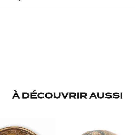
ntaire
l
À DÉCOUVRIR AUSSI