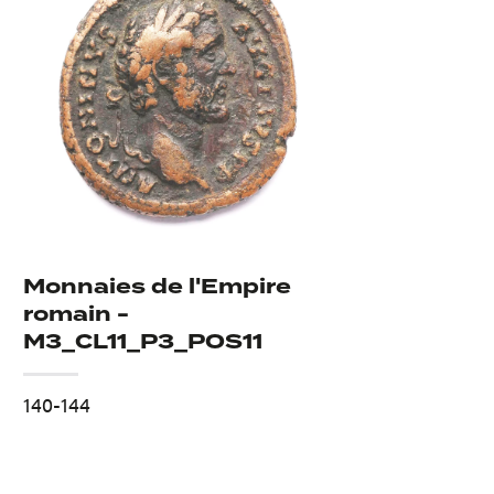
Monnaies de l'Empire
romain -
M3_CL11_P3_POS11
140-144