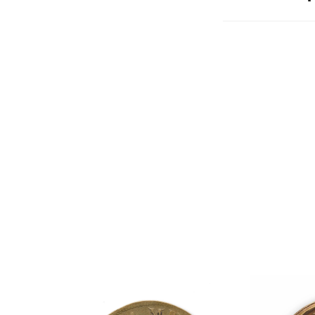
Numéro d'inve
Musée d'accuei