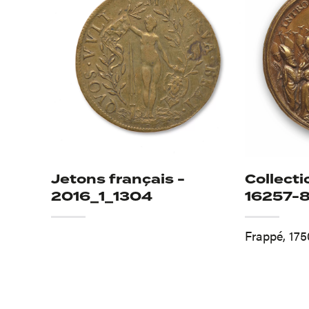
Jetons français -
Collect
2016_1_1304
16257-
Frappé, 175