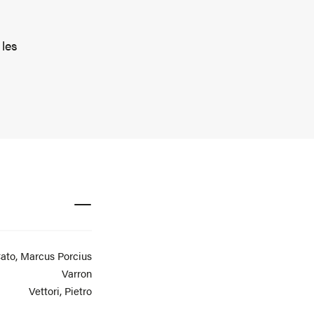
 les
ato, Marcus Porcius
Varron
Vettori, Pietro