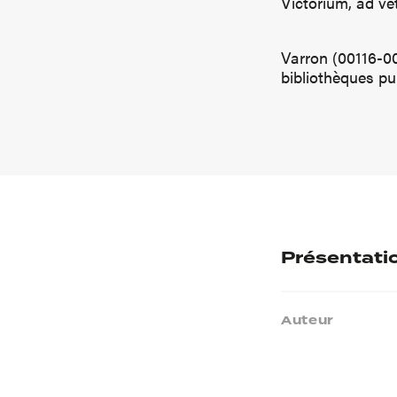
Victorium, ad ve
Varron (00116-002
bibliothèques p
Présentati
Auteur