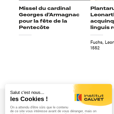
Missel du cardinal
Plantar
Georges d'Armagnac
Leonart
pour la fête de la
acquinq
Pentecôte
linguis 
Fuchs, Leo
1552