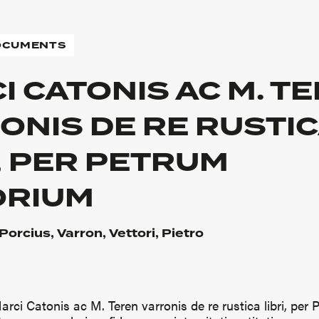
DOCUMENTS
I CATONIS AC M. T
ONIS DE RE RUSTI
I, PER PETRUM
ORIUM
orcius, Varron, Vettori, Pietro
arci Catonis ac M. Teren varronis de re rustica libri, per