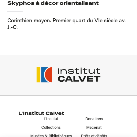
Skyphos à décor orientalisant
Corinthien moyen. Premier quart du VIe siècle av.
J.-C.
L'Institut Calvet
L'Institut
Donations
Collections
Mécénat
Musées & Bibliothèques
Prêts et dépôts