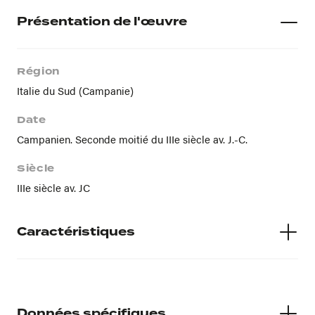
Présentation de l'œuvre
Région
Italie du Sud (Campanie)
Date
Campanien. Seconde moitié du IIIe siècle av. J.-C.
Siècle
IIIe siècle av. JC
Caractéristiques
Matières
Argile beige jaune foncé.
Données spécifiques