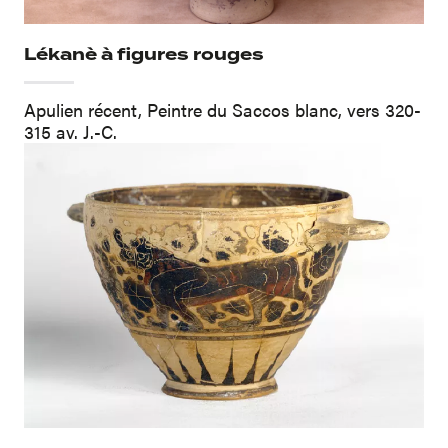
Lékanè à figures rouges
Apulien récent, Peintre du Saccos blanc, vers 320-
315 av. J.-C.