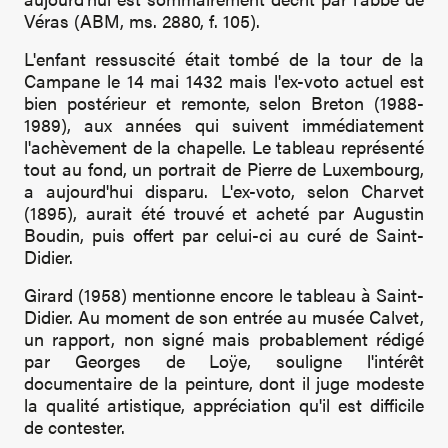
Véras (ABM, ms. 2880, f. 105).
L'enfant ressuscité était tombé de la tour de la
Campane le 14 mai 1432 mais l'ex-voto actuel est
bien postérieur et remonte, selon Breton (1988-
1989), aux années qui suivent immédiatement
l'achèvement de la chapelle. Le tableau représenté
tout au fond, un portrait de Pierre de Luxembourg,
a aujourd'hui disparu. L'ex-voto, selon Charvet
(1895), aurait été trouvé et acheté par Augustin
Boudin, puis offert par celui-ci au curé de Saint-
Didier.
Girard (1958) mentionne encore le tableau à Saint-
Didier. Au moment de son entrée au musée Calvet,
un rapport, non signé mais probablement rédigé
par Georges de Loÿe, souligne l'intérêt
documentaire de la peinture, dont il juge modeste
la qualité artistique, appréciation qu'il est difficile
de contester.