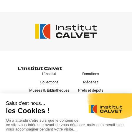
L'Institut Calvet
L'Institut
Donations
Collections
Mécénat
Musées & Bibliothèques
Prêts et dépôts
Liens utiles
Contact
Publications
Nous suivre