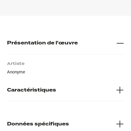
Présentation de l'œuvre
Artiste
Anonyme
Caractéristiques
Matières
H 0.875 L 0.645
Données spécifiques
Inscriptions