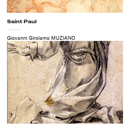
Saint Paul
Giovanni Girolamo MUZIANO