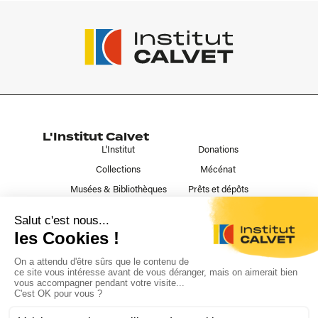
L'Institut Calvet
L'Institut
Donations
Collections
Mécénat
Musées & Bibliothèques
Prêts et dépôts
Liens utiles
Contact
Publications
Nous suivre