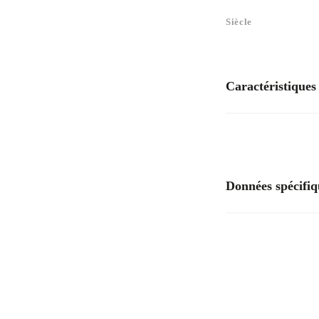
Siècle
Caractéristiques
Matières
Données spécifiq
Numéro d'inventaire
Musée d'accueil