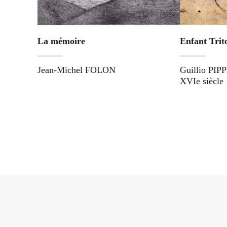
La mémoire
Enfant Trit
Jean-Michel FOLON
Guillio PIPP
XVIe siècle