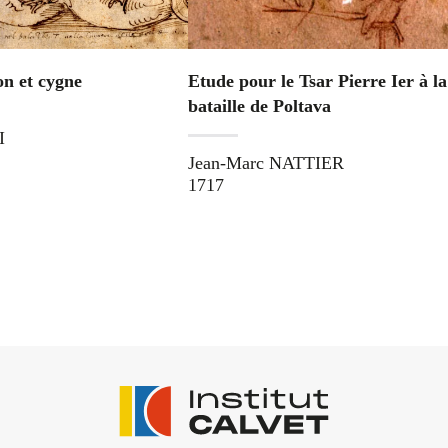
on et cygne
Etude pour le Tsar Pierre Ier à la
bataille de Poltava
I
Jean-Marc NATTIER
1717