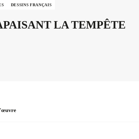
ES
DESSINS FRANÇAIS
APAISANT LA TEMPÊTE
l'œuvre