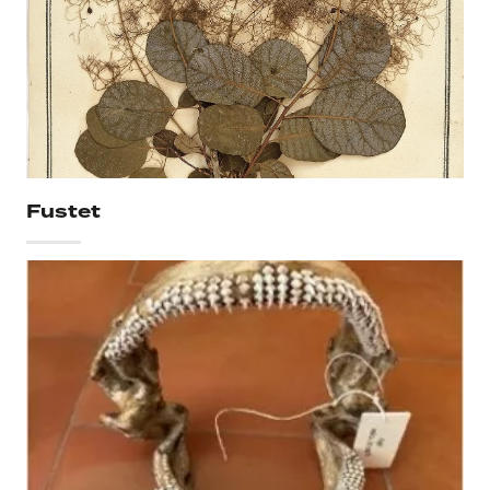
Fustet