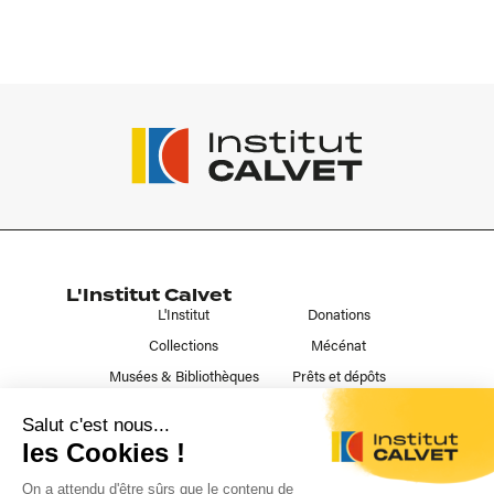
L'Institut Calvet
L'Institut
Donations
Collections
Mécénat
Musées & Bibliothèques
Prêts et dépôts
Liens utiles
Contact
Publications