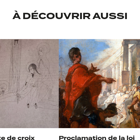
À DÉCOUVRIR AUSSI
e de croix
Proclamation de la loi