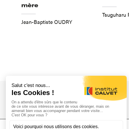
mère
Tsuguharu 
Jean-Baptiste OUDRY