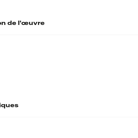
on de l'œuvre
tiques
Pa