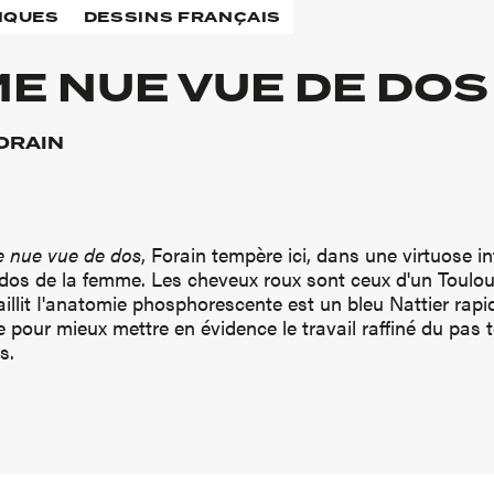
IQUES
DESSINS FRANÇAIS
E NUE VUE DE DOS
FORAIN
 nue vue de dos
, Forain tempère ici, dans une virtuose i
e dos de la femme. Les cheveux roux sont ceux d'un Toulo
jaillit I'anatomie phosphorescente est un bleu Nattier rap
e pour mieux mettre en évidence le travail raffiné du pas te
s.