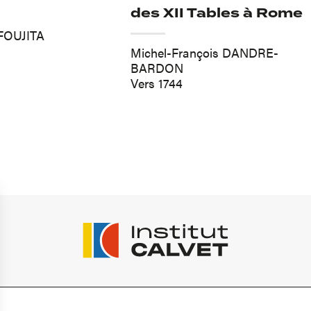
des XII Tables à Rome
FOUJITA
Michel-François DANDRE-
BARDON
Vers 1744