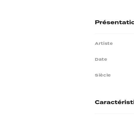
Présentati
Artiste
Date
Siècle
Caractéris
Matières