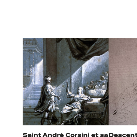
Saint André Corsini et sa
Descent