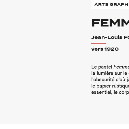
ARTS GRAPH
FEMM
Jean-Louis 
vers 1920
Le pastel
Femme
la lumière sur l
l'obscurité d'où 
le papier rustiqu
essentiel, le corp