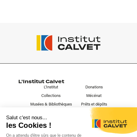
L'Institut Calvet
L'Institut
Donations
Collections
Mécénat
Musées & Bibliothèques
Prêts et dépôts
Liens utiles
Contact
Publications