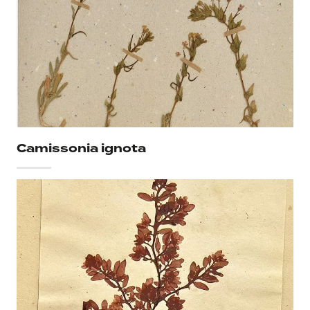
Camissonia ignota