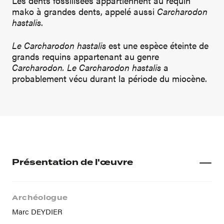
Les dents fossilisées appartiennent au requin
mako à grandes dents, appelé aussi
Carcharodon
hastalis
.
Le Carcharodon hastalis
est une espèce éteinte de
grands requins appartenant au genre
Carcharodon. Le Carcharodon hastalis
a
probablement vécu durant la période du miocène.
Présentation de l'œuvre
Archéologue
Marc DEYDIER