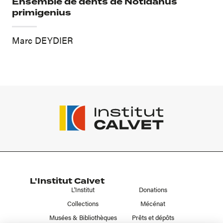
Ensemble de dents de Notidanus
primigenius
Marc DEYDIER
L'Institut Calvet
L'Institut
Donations
Collections
Mécénat
Musées & Bibliothèques
Prêts et dépôts