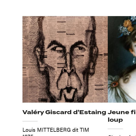
Valéry Giscard d'Estaing
Jeune fi
loup
Louis MITTELBERG dit TIM