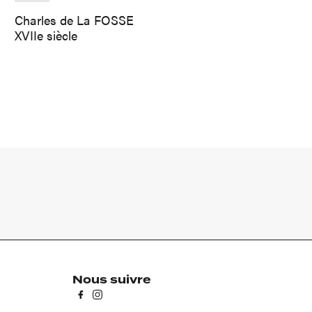
Charles de La FOSSE
XVIIe siècle
Nous suivre