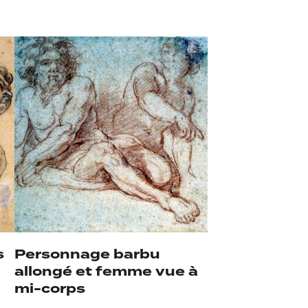
s
Personnage barbu
allongé et femme vue à
mi-corps