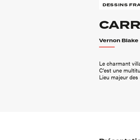
DESSINS FR
CARR
Vernon Blake
Le charmant villa
C’est une multit
Lieu majeur des 