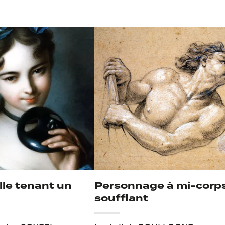
lle tenant un
Personnage à mi-corp
soufflant