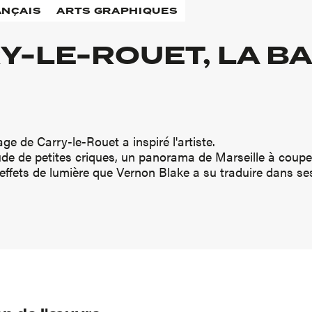
ANÇAIS
ARTS GRAPHIQUES
Y-LE-ROUET, LA BA
ge de Carry-le-Rouet a inspiré l'artiste.
ude de petites criques, un panorama de Marseille à couper 
effets de lumière que Vernon Blake a su traduire dans se