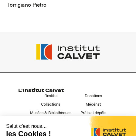
Torrigiano Pietro
L'Institut Calvet
L'Institut
Donations
Collections
Mécénat
Musées & Bibliothèques
Prêts et dépôts
Liens utiles
Contact
Publications