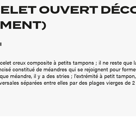
ELET OUVERT DÉCO
MENT)
I
elet creux composite à petits tampons ; il ne reste que l
incisé constitué de méandres qui se rejoignent pour forme
aque méandre, il y a des stries ; l’extrémité à petit tampon
nsversales séparées entre elles par des plages vierges de 