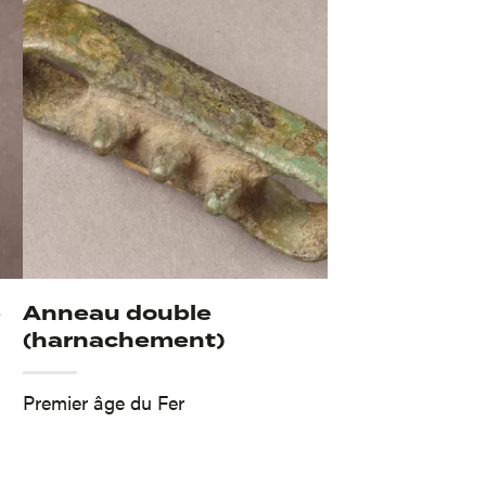
é
Anneau double
(harnachement)
Premier âge du Fer