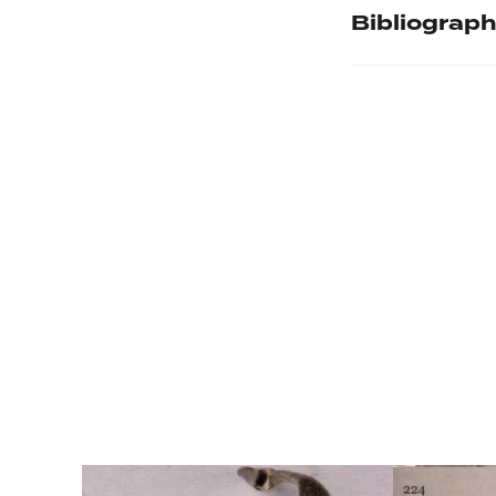
Musée d'accuei
Bibliograph
Bibliographie