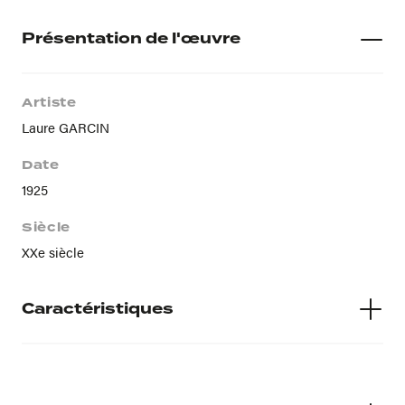
Présentation de l'œuvre
Artiste
Laure GARCIN
Date
1925
Siècle
XXe siècle
Caractéristiques
Techniques
huile sur toile