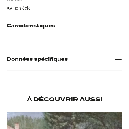
XVIIIe siècle
Caractéristiques
Matières
Huile sur toile
Données spécifiques
Numéro d'inventaire
998.1.85
À DÉCOUVRIR AUSSI
Musée d'accueil
Musée Calvet