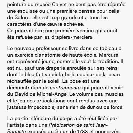
peinture du musée Calvet ne peut pas être réputée
une esquisse ou une première pensée pour celle
du Salon : elle est trop grande et a tous les
caractères d'une œuvre achevée.
Ce pourrait être une première version qui aurait
été refusée par les drapiers-merciers.
Le nouveau professeur se livre dans ce tableau à
un exercice d'anatomie de haute école. Mercure
est représenté jeune, comme le veut la tradition. Il
est nu, sauf une draperie enroulée sur ses reins
dont le bleu fait valoir la belle couleur de la peau
réchauffée par le soleil. La pose est une
démonstration de
contrapposto
qui pourrait venir
du David de Michel-Ange. Le volume des muscles
et le jeu des articulations sont rendus avec une
justesse impeccable, sans rien de dur ou de forcé.
La partie inférieure du corps a été réutilisée par
l'artiste dans une
Prédication de saint Jean-
Baptiste
exposée au Salon de 1783 et conservée