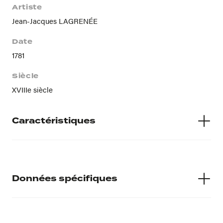
Artiste
Jean-Jacques LAGRENÉE
Date
1781
Siècle
XVIIIe siècle
Caractéristiques
Matières
H : 1.57 ; L : 1.09
Données spécifiques
Numéro d'inventaire