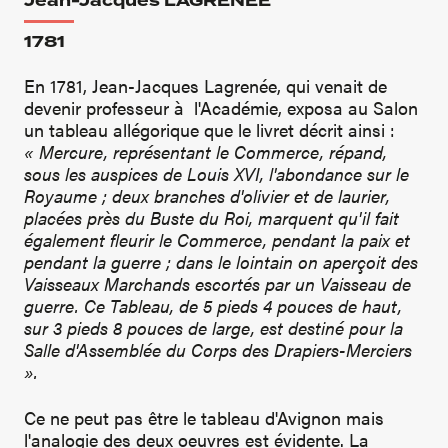
Jean-Jacques LAGRENÉE
1781
En 1781, Jean-Jacques Lagrenée, qui venait de
devenir professeur à l'Académie, exposa au Salon
un tableau allégorique que le livret décrit ainsi :
« Mercure, représentant le Commerce, répand,
sous les auspices de Louis XVI, l'abondance sur le
Royaume ; deux branches d'olivier et de laurier,
placées près du Buste du Roi, marquent qu'il fait
également fleurir le Commerce, pendant la paix et
pendant la guerre ; dans le lointain on aperçoit des
Vaisseaux Marchands escortés par un Vaisseau de
guerre. Ce Tableau, de 5 pieds 4 pouces de haut,
sur 3 pieds 8 pouces de large, est destiné pour la
Salle d'Assemblée du Corps des Drapiers-Merciers
».
Ce ne peut pas être le tableau d'Avignon mais
l'analogie des deux oeuvres est évidente. La