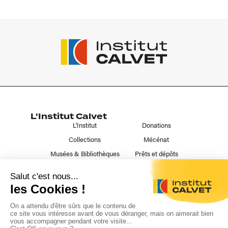
L'Institut Calvet
L'Institut
Donations
Collections
Mécénat
Musées & Bibliothèques
Prêts et dépôts
Liens utiles
Contact
Publications
Nous suivre