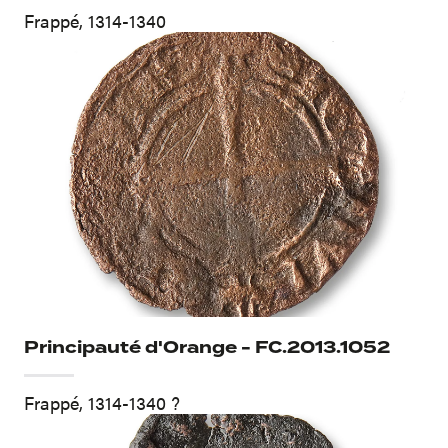
Frappé, 1314-1340
Principauté d'Orange - FC.2013.1052
Frappé, 1314-1340 ?