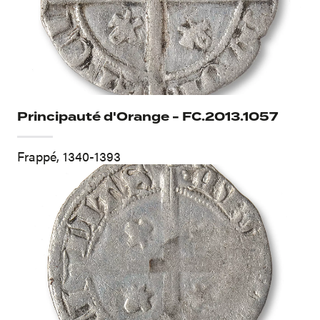
Principauté d'Orange - FC.2013.1057
Frappé, 1340-1393