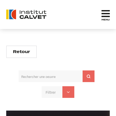
MENU
Retour
Filtrer