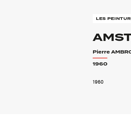
LES PEINTU
AMS
Pierre AMBR
1960
1960