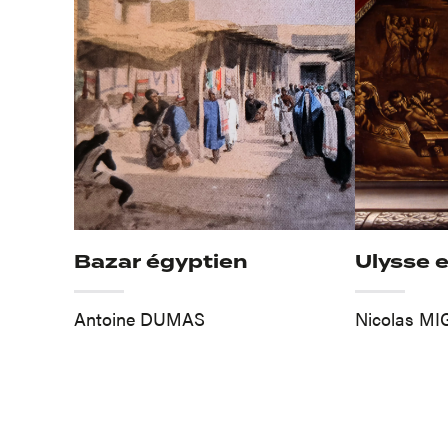
Bazar égyptien
Ulysse e
Antoine DUMAS
Nicolas M