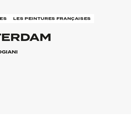
RES
LES PEINTURES FRANÇAISES
TERDAM
OGIANI