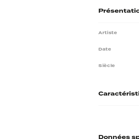
Présentati
Artiste
Date
Siècle
Caractéris
Matières
Données sp