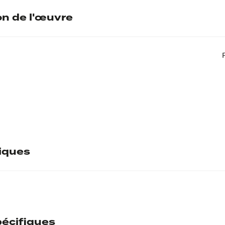
on de l'œuvre
tiques
écifiques