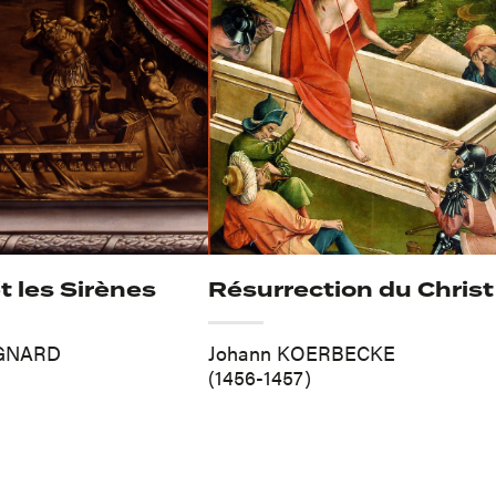
t les Sirènes
Résurrection du Christ
IGNARD
Johann KOERBECKE
(1456-1457)