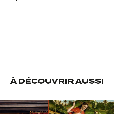
ntaire
l
Don de Victor Martin en 198
À DÉCOUVRIR AUSSI