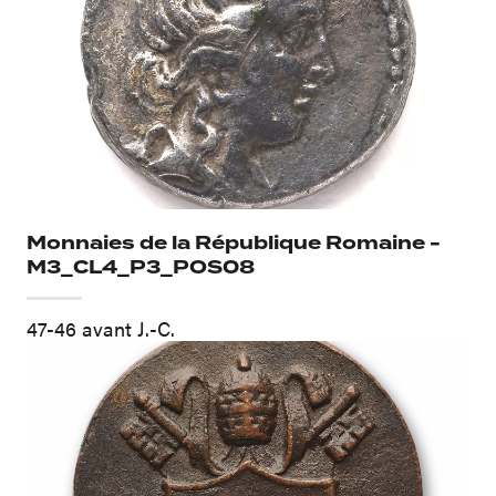
Monnaies de la République Romaine -
M3_CL4_P3_POS08
47-46 avant J.-C.