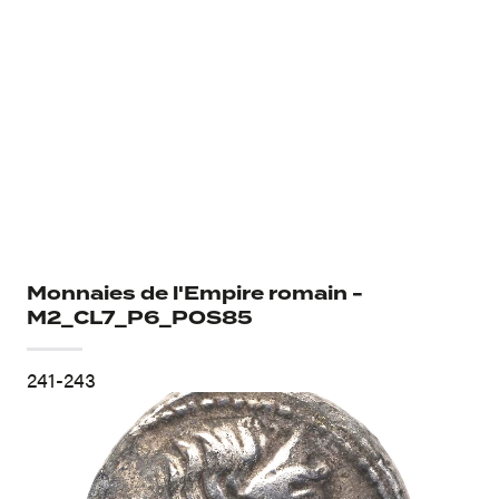
Monnaies de l'Empire romain -
M2_CL7_P6_POS85
241-243